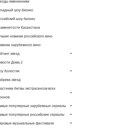
езды именинники
падный шоу-бизнес
ссийский шоу-бизнес
аменитости Казахстана
чшие новинки российского кино
винки зарубежного кино
йтинг звезд
вости Дома 2
у Холостяк
брика звезд
астники битвы экстрасенсов всех
зонов
амые популярные зарубежные сериалы
мые популярные российские сериалы
ировые музыкальные фестивали