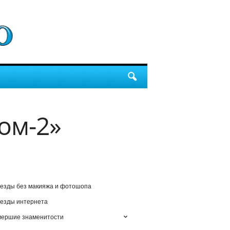
ом-2»
езды без макияжа и фотошопа
езды интернета
мершие знаменитости