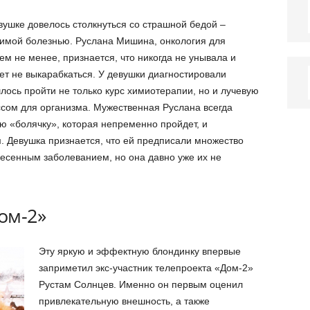
вушке довелось столкнуться со страшной бедой –
ечимой болезнью. Руслана Мишина, онкология для
м не менее, признается, что никогда не унывала и
ет не выкарабкаться. У девушки диагностировали
шлось пройти не только курс химиотерапии, но и лучевую
ссом для организма. Мужественная Руслана всегда
ю «болячку», которая непременно пройдет, и
. Девушка признается, что ей предписали множество
несенным заболеванием, но она давно уже их не
ом-2»
Эту яркую и эффектную блондинку впервые
заприметил экс-участник телепроекта «Дом-2»
Рустам Солнцев. Именно он первым оценил
привлекательную внешность, а также