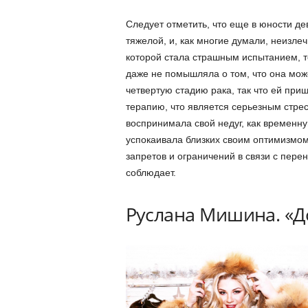
Следует отметить, что еще в юности де
тяжелой, и, как многие думали, неизл
которой стала страшным испытанием, те
даже не помышляла о том, что она мож
четвертую стадию рака, так что ей при
терапию, что является серьезным стре
воспринимала свой недуг, как временну
успокаивала близких своим оптимизмом
запретов и ограничений в связи с пере
соблюдает.
Руслана Мишина. «Д