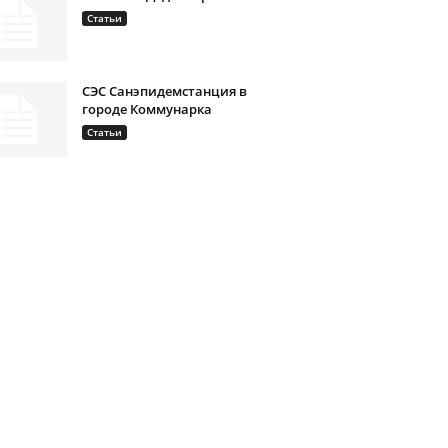
Статьи
СЭС Санэпидемстанция в
городе Коммунарка
Статьи