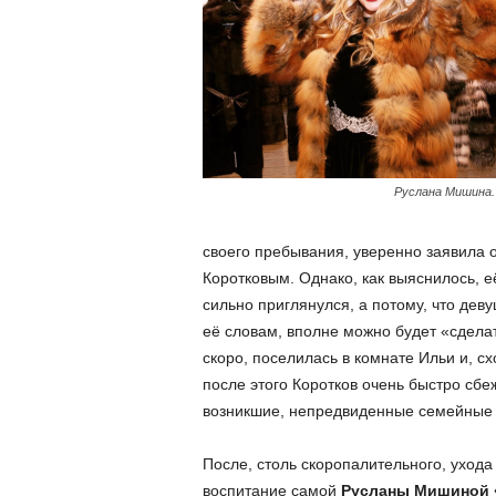
Руслана Мишина.
своего пребывания, уверенно заявила о
Коротковым. Однако, как выяснилось, её
сильно приглянулся, а потому, что дев
её словам, вполне можно будет «сдела
скоро, поселилась в комнате Ильи и, с
после этого Коротков очень быстро сбе
возникшие, непредвиденные семейные 
После, столь скоропалительного, ухода
воспитание самой
Русланы Мишиной 