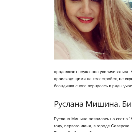
продолжает неуклонно увеличиваться. К
происходящими на телестройек, не скры
блондинка снова вернулась в ряды учас
Руслана Мишина. Б
Руслана Мишина появилась на свет в 1
году, первого июня, в городе Северске, 