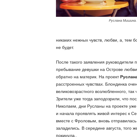
Руслана Мишина.
никаких нежных чувств, любви, а, тем б
не будет.
После такого заявления руководители п
пребывание девушки на Острове любви 
обратно на материк. На проект
Руслан
расстроенных чувствах. Блондинка очен
великовозрастного возлюбленного, так 
Зрители уже тогда заподозрили, что по
Николаем, дни Русланы на проекте уже 
и начала проявлять живой интерес к Се
вместе с Фроловым, вновь отправилась 
заладились. В середине августа, того ж
покинула..