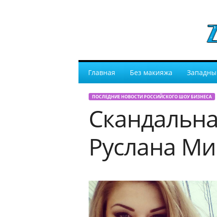
Главная
Без макияжа
Западны
ПОСЛЕДНИЕ НОВОСТИ РОССИЙСКОГО ШОУ БИЗНЕСА
Скандальна
Руслана М