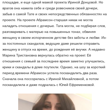
площадке, и еще одной мамой проекта Ириной Донцовой. Но
врагов она нажила себе и среди ровесников своей дочери,
забыв о самой Тате и своих непосредственных обязанностях на
проекте. На проекте Абрамсон-старшая никак не могла
наладить отношения с дочерью. Тата могла, не подбирая слов,
разговаривать с матерью на повышенных тонах, обвиняя
женщину в своем испорченном детстве без заботы и любви. Из-
за постоянных скандалов, ведущие даже решили отправить
женщину в отпуск на время, до рождения её внучки. А недавно
Марина Тристановна вернулась обратно на проект. Её
отношения с семьей за последнее время заметно улучшились,
крики и скандалы в доме поутихли. Однако, на шоу за короткий
период времени Абрамсон успела поскандалить два раза.
Сначала она поссорилась с Ириной Михайловной, а потом
поскандалила и даже подралась с Юлей Ефременковой.