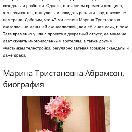
скандалы и разборки. Однако, с течением времени женщина,
что называется, втянулась, и покидать реалити-шоу, похоже не
намерена. Добавим, что 47-ми летняя Марина Тристановна
оказалась не меньшей скандалисткой, чем её юная дочь, и пока
Тата временно ушла с проекта в декретный отпуск, её мама не
дает скучать многочисленным зрителям, а также другим
участникам телестройки, регулярно затевая громкие скандалы и
даже драки.
Марина Тристановна Абрамсон,
биография