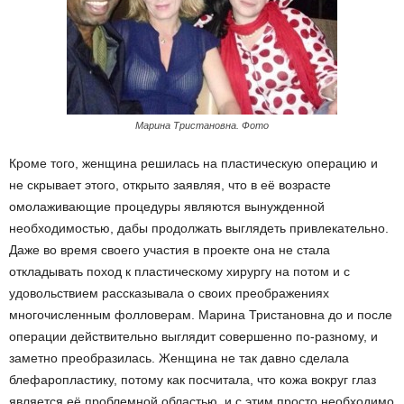
Марина Тристановна. Фото
Кроме того, женщина решилась на пластическую операцию и
не скрывает этого, открыто заявляя, что в её возрасте
омолаживающие процедуры являются вынужденной
необходимостью, дабы продолжать выглядеть привлекательно.
Даже во время своего участия в проекте она не стала
откладывать поход к пластическому хирургу на потом и с
удовольствием рассказывала о своих преображениях
многочисленным фолловерам. Марина Тристановна до и после
операции действительно выглядит совершенно по-разному, и
заметно преобразилась. Женщина не так давно сделала
блефаропластику, потому как посчитала, что кожа вокруг глаз
является её проблемной областью, и с этим просто необходимо