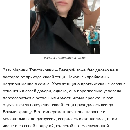
Марина Тристановна. Фото
Зять Марины Тристановны – Валерий тоже был далеко не в
восторге от прихода своей тещи. Начались проблемы и
недопонимание в семье. Хотя женщина практически не лезла в
отношения своей дочери, однако, она параллельно успевала
перессориться с остальными участниками проекта. А вот
отдуваться за поведение своей тещи приходилось всегда
Блюменкранцу. Его темпераментная теща наравне с
молодежью вела дискуссии, ссорилась и скандалила, в том
числе и со своей подругой, коллегой по телевизионной