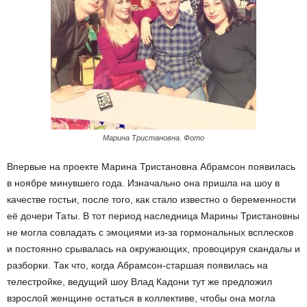
Марина Тристановна. Фото
Впервые на проекте Марина Тристановна Абрамсон появилась
в ноябре минувшего года. Изначально она пришла на шоу в
качестве гостьи, после того, как стало известно о беременности
её дочери Таты. В тот период наследница Марины Тристановны
не могла совладать с эмоциями из-за гормональных всплесков
и постоянно срывалась на окружающих, провоцируя скандалы и
разборки. Так что, когда Абрамсон-старшая появилась на
телестройке, ведущий шоу Влад Кадони тут же предложил
взрослой женщине остаться в коллективе, чтобы она могла