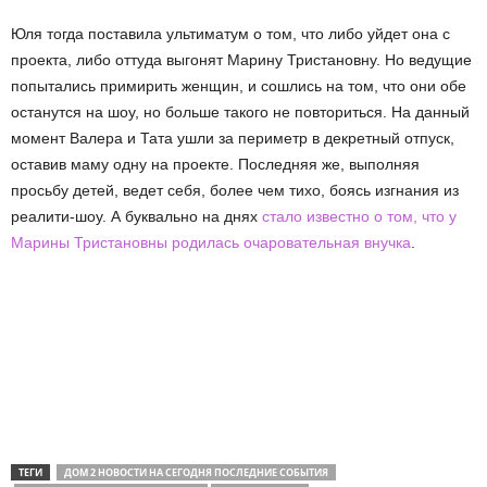
Юля тогда поставила ультиматум о том, что либо уйдет она с
проекта, либо оттуда выгонят Марину Тристановну. Но ведущие
попытались примирить женщин, и сошлись на том, что они обе
останутся на шоу, но больше такого не повториться. На данный
момент Валера и Тата ушли за периметр в декретный отпуск,
оставив маму одну на проекте. Последняя же, выполняя
просьбу детей, ведет себя, более чем тихо, боясь изгнания из
реалити-шоу. А буквально на днях
стало известно о том, что у
Марины Тристановны родилась очаровательная внучка
.
ТЕГИ
ДОМ 2 НОВОСТИ НА СЕГОДНЯ ПОСЛЕДНИЕ СОБЫТИЯ