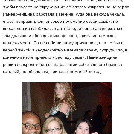
якобы владеет, но окружающие её словам откровенно не верят.
Ранее женщина работала в Пекине, куда она некогда уехала,
чтобы поправить финансовое положение своей семьи, но
впоследствии влюбилась в этот город и решила задержаться
там дольше, и обосноваться прочнее, прикупив там свою
недвижимость. По её собственному признанию, она не была
верной женой и неоднократно изменяла своему супругу, что, в
конечном итоге привело к распаду семьи. Ныне женщина
решила сосредоточиться на развитии собственного бизнеса,
который, по её словам, приносит немалый доход.