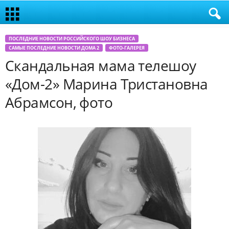
ПОСЛЕДНИЕ НОВОСТИ РОССИЙСКОГО ШОУ БИЗНЕСА
САМЫЕ ПОСЛЕДНИЕ НОВОСТИ ДОМА 2
ФОТО-ГАЛЕРЕЯ
Скандальная мама телешоу
«Дом-2» Марина Тристановна
Абрамсон, фото