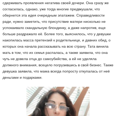
сдерживать проявления негатива своей дочери. Она сразу же
согласилась, однако, уже тогда многие предвкушали, что
обернется эта идея очередным эпатажем. Справедливости
ради, нужно заметить, что присутствие матери нисколько не
успокаивало скандальную блондинку, а даже напротив, еще
больше раздражало её. Более того, выяснилось, что у девушки
накопилась масса претензий к родительнице, и давних обид, о
которых она начала рассказывать на всю страну. Тата винила
мать в том, что их семья распалась, а также заявила, что она
чуть не довела отца до самоубийства, а ей не уделяла
должного внимания, всецело погрузившись в свой бизнес. Также
девушка заявила, что мама всегда попросту откупалась от неё
деньгами и подарками.