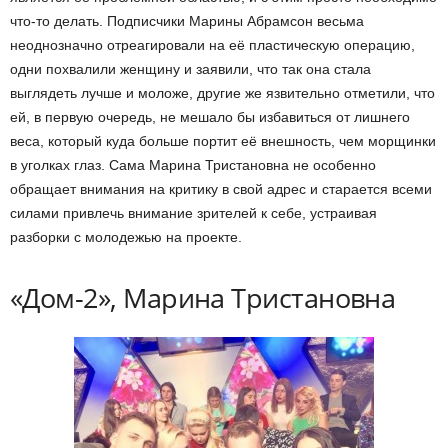
что-то делать. Подписчики Марины Абрамсон весьма
неоднозначно отреагировали на её пластическую операцию,
одни похвалили женщину и заявили, что так она стала
выглядеть лучше и моложе, другие же язвительно отметили, что
ей, в первую очередь, не мешало бы избавиться от лишнего
веса, который куда больше портит её внешность, чем морщинки
в уголках глаз. Сама Марина Тристановна не особенно
обращает внимания на критику в свой адрес и старается всеми
силами привлечь внимание зрителей к себе, устраивая
разборки с молодежью на проекте.
«Дом-2», Марина Тристановна