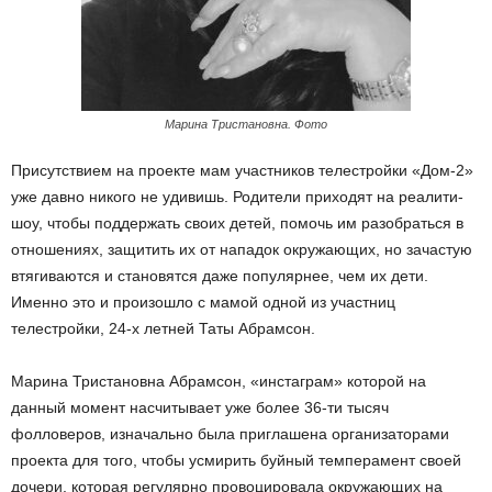
Марина Тристановна. Фото
Присутствием на проекте мам участников телестройки «Дом-2»
уже давно никого не удивишь. Родители приходят на реалити-
шоу, чтобы поддержать своих детей, помочь им разобраться в
отношениях, защитить их от нападок окружающих, но зачастую
втягиваются и становятся даже популярнее, чем их дети.
Именно это и произошло с мамой одной из участниц
телестройки, 24-х летней Таты Абрамсон.
Марина Тристановна Абрамсон, «инстаграм» которой на
данный момент насчитывает уже более 36-ти тысяч
фолловеров, изначально была приглашена организаторами
проекта для того, чтобы усмирить буйный темперамент своей
дочери, которая регулярно провоцировала окружающих на