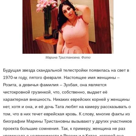
Марина Тристановна. Фото
Будущая звезда скандальной телестройки появилась на свет в
1970-м году, пятого февраля. Настоящее имя женщины –
Розита, а девичья фамилия – Зухбая, она является
чистокровной грузинкой, что, собственно, выдает её
характерная внешность. Никаких еврейских корней у женщины
нет, хотя и она, и её дочь Тата любят на камеру рассказывать о
том, что в них течет еврейская кровь. К слову, многие факты из
биографии Марины Тристановны вызывают у других участников
проекта большие сомнения. Так, к примеру, женщина не раз
упоминала о недвижимости в России и в Китае, которой она,