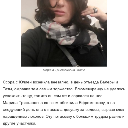
Марина Тристановна. Фото
Ссора с Юлией возникла внезапно, в день отъезда Валеры и
Таты, омрачив тем самым торжество. Блюменкранцу не удалось
успокоить тещу, так что он сам же и сорвался на нее.
Марина Тристановна во всем обвинила Ефременкову, а на
следующий день она оттаскала девушку за волосы, вырвав клок
наращенных локонов. Эту потасовку с большим трудом разняли
другие участники.