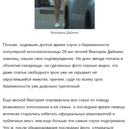
Виктория Дайнеко
Похоже, ходившие долгое время слухи о беременности
популярной исполнительницы 28-ми летней Виктории Дайнеко,
наконец, нашли свое подтверждение. На днях звезда попала в
объектив папарацци, на сделанных фото хорошо видно, что
даже платье свободного кроя уже не скрывает её
округлившийся животик, причем, судя по всему срок
беременности уже довольно приличный.
Еще весной Виктория опровергала все слухи по поводу
возможного пополнения в её семье, а последнее время певица
всячески старалась избегать официальных мероприятий и
публичных мест, чем еще больше эти самые слухи подогревала.
Что ж, после обнародования последних фото, отпираться