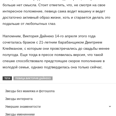
больше нет смысла. Стоит отметить, что, не смотря на свое
интересное положение, певица сама водит машину и ведет
достаточно активный образ жизни, хоть и старается делать это
подальше от любопытных глаз.
Напомним, Виктория Дайнеко 14-го апреля этого года
сочеталась браком с 21-летним барабанщиком Дмитрием
Клейманом, с которым они провстречались до свадьбы менее
полугода. Еще тогда в прессе появилась версия, что такой
спешке способствовало предстоящее скорое пополнение в
молодой семье, однако подтвердилась она только сейчас.
ТЕГИ
ПЕВИЦА ВИКТОРИЯ ДАЙНЕКО
Звезды без макияжа и фотошопа
Звезды интернета
Умершие знаменитости
Звезды именинники