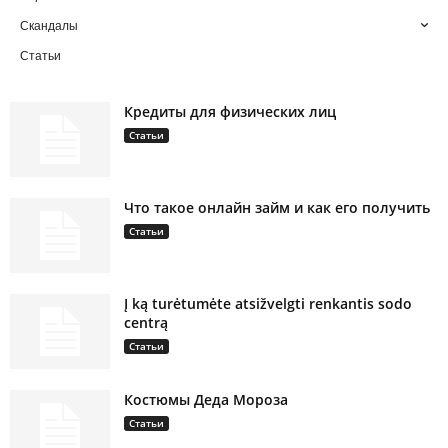
Скандалы
Статьи
Кредиты для физических лиц
Статьи
Что такое онлайн займ и как его получить
Статьи
Į ką turėtumėte atsižvelgti renkantis sodo
centrą
Статьи
Костюмы Деда Мороза
Статьи