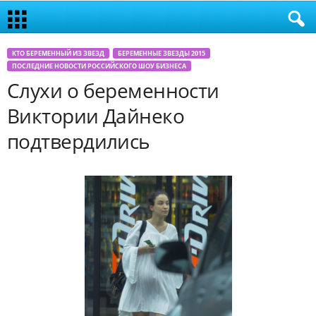
КТО БЕРЕМЕННЫЙ ИЗ ЗВЕЗД
БЕРЕМЕННЫЕ ЗВЕЗДЫ 2015
ПОСЛЕДНИЕ НОВОСТИ РОССИЙСКОГО ШОУ БИЗНЕСА
Слухи о беременности
Виктории Дайнеко
подтвердились