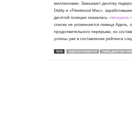
миллионами. Замыкают десятку лидеров
Diddy и «Fleetwood Mac», заработавшие
десятой позиции оказалась
«женщина г
списке не упоминается певица Адель, 
продолжительного перерыва, но состав
учтены уже в составлении рейтинга сле
ТЕГИ
ЛЕДИ ГАГА НОВОСТИ
ПЕВЕЦ ДЖАСТИН ТИМ