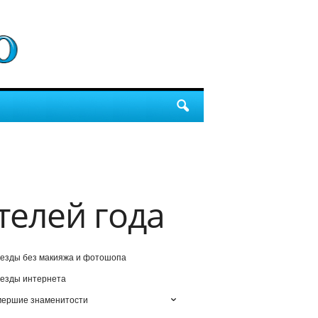
елей года
езды без макияжа и фотошопа
езды интернета
мершие знаменитости