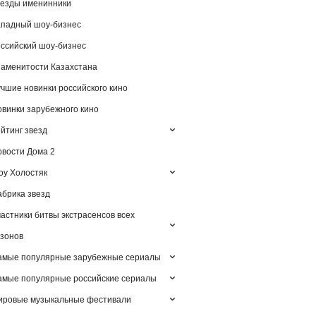
езды именинники
падный шоу-бизнес
ссийский шоу-бизнес
аменитости Казахстана
чшие новинки российского кино
винки зарубежного кино
йтинг звезд
вости Дома 2
у Холостяк
брика звезд
астники битвы экстрасенсов всех
зонов
амые популярные зарубежные сериалы
мые популярные российские сериалы
ировые музыкальные фестивали