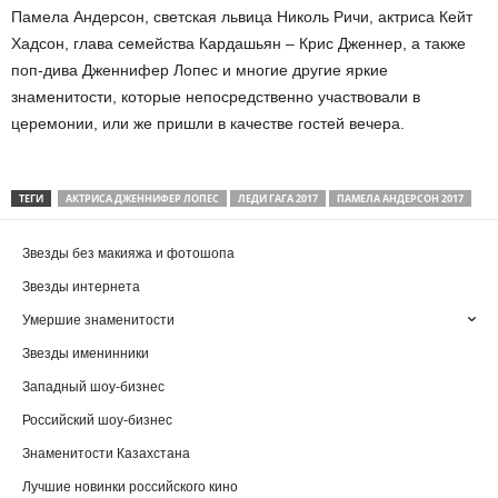
Памела Андерсон, светская львица Николь Ричи, актриса Кейт
Хадсон, глава семейства Кардашьян – Крис Дженнер, а также
поп-дива Дженнифер Лопес и многие другие яркие
знаменитости, которые непосредственно участвовали в
церемонии, или же пришли в качестве гостей вечера.
ТЕГИ
АКТРИСА ДЖЕННИФЕР ЛОПЕС
ЛЕДИ ГАГА 2017
ПАМЕЛА АНДЕРСОН 2017
Звезды без макияжа и фотошопа
Звезды интернета
Умершие знаменитости
Звезды именинники
Западный шоу-бизнес
Российский шоу-бизнес
Знаменитости Казахстана
Лучшие новинки российского кино