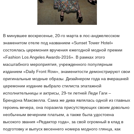
В минувшее воскресенье, 20-го марта в лос-анджелесском
знаменитом отеле под названием «Sunset Tower Hotel»
состоялась церемония вручения ежегодной модной премии
«Fashion Los Angeles Awards-2016». В рамках этого
масштабного мероприятия, учрежденного популярным
изданием «Daily Front Row», знаменитости демонстрируют свои
оригинальные модные образы. Дизайнером года на вчерашней
церемонии издание выбрало стилиста эпатажной
исполнительницы и актрисы, 29-ти летней Леди Гаги –
Брендона Максвелла. Сама же дива являлась одной из главных
героинь вечера, она поразила присутствующих своим довольно
необычным вечерним платьем, а также была удостоена
высокого звания «Редактор года», за свой огромный в клад в
подготовку и выпуск весеннего номера модного глянца, как