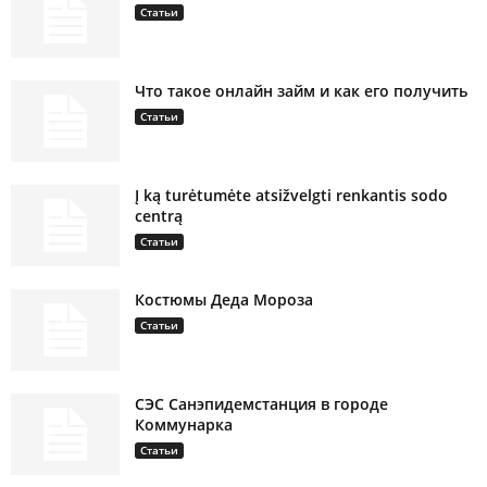
Статьи
Что такое онлайн займ и как его получить
Статьи
Į ką turėtumėte atsižvelgti renkantis sodo
centrą
Статьи
Костюмы Деда Мороза
Статьи
СЭС Санэпидемстанция в городе
Коммунарка
Статьи