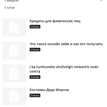
Скандалы
Статьи
Кредиты для физических лиц
Статьи
Что такое онлайн займ и как его получить
Статьи
Į ką turėtumėte atsižvelgti renkantis sodo
centrą
Статьи
Костюмы Деда Мороза
Статьи