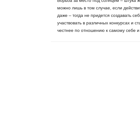
Борьба за место под солнцем – штука ж
можно лишь в том случае, если действ
даже – тогда не придется создавать себ
участвовать в различных конкурсах и ст
честнее по отношению к самому себе и