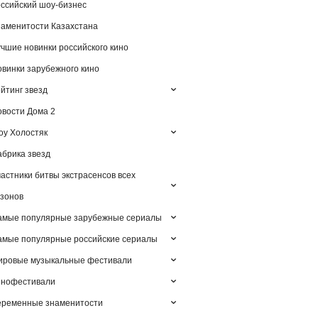
ссийский шоу-бизнес
аменитости Казахстана
чшие новинки российского кино
винки зарубежного кино
йтинг звезд
вости Дома 2
у Холостяк
брика звезд
астники битвы экстрасенсов всех
зонов
амые популярные зарубежные сериалы
мые популярные российские сериалы
ировые музыкальные фестивали
инофестивали
еременные знаменитости