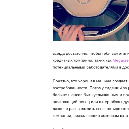
всегда достаточно, чтобы тебя замети
кредитных компаний, таких как
Megacred
потенциальными работодателями в дос
Понятно, что хорошая машина создает 
востребованности. Потому сидящий за 
больше шансов быть услышанным и прин
начинающий певец или актер обзаведут
даже не раз, заложить свою четырехко
компании, позволяющие хозяевам ката