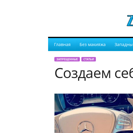
Главная
Без макияжа
Западны
ЗАПРЕЩЕННЫЕ
СТАТЬИ
Создаем се