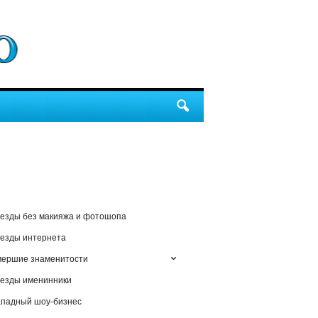
езды без макияжа и фотошопа
езды интернета
мершие знаменитости
езды именинники
падный шоу-бизнес