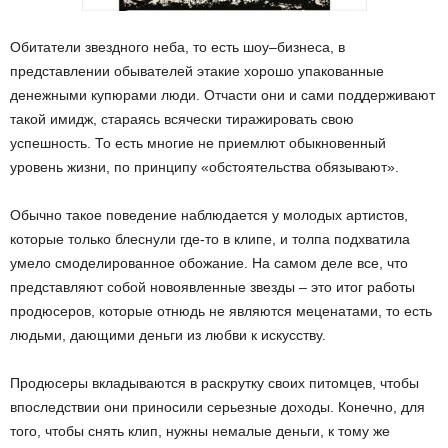
Обитатели звездного неба, то есть шоу–бизнеса, в
представлении обывателей этакие хорошо упакованные
денежными купюрами люди. Отчасти они и сами поддерживают
такой имидж, стараясь всячески тиражировать свою
успешность. То есть многие не приемлют обыкновенный
уровень жизни, по принципу «обстоятельства обязывают».
Обычно такое поведение наблюдается у молодых артистов,
которые только блеснули где-то в клипе, и толпа подхватила
умело смоделированное обожание. На самом деле все, что
представляют собой новоявленные звезды – это итог работы
продюсеров, которые отнюдь не являются меценатами, то есть
людьми, дающими деньги из любви к искусству.
Продюсеры вкладываются в раскрутку своих питомцев, чтобы
впоследствии они приносили серьезные доходы. Конечно, для
того, чтобы снять клип, нужны немалые деньги, к тому же