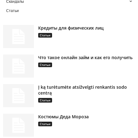
Скандалы
Статьи
Кредиты для физических лиц
Статьи
Что такое онлайн займ и как его получить
Статьи
Į ką turėtumėte atsižvelgti renkantis sodo
centrą
Статьи
Костюмы Деда Мороза
Статьи