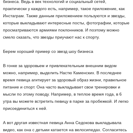
бизнеса. Ведь в век технологий и социальный сетей,
практически у каждого есть, например, такое приложение, как
Инстаграм. Также данным приложением пользуются и звезды,
которые выкладывают интересные посты, фотографии, которые
просматриваются армиями поклонников. И поэтому можно
смело сказать, что звезды приучают нас к спорту.
Берем хороший пример со звезд шоу бизнеса
В гонке за здоровьем и привлекательным внешним видом
можно, например, выделить Настю Каменских. В последнее
время певица агитирует за здоровый образ жизни, правильное
питание и спорт. Она часто выкладывает свои тренировки и
мысли по этому поводу. Например, в теплое время года, в 6
утра вы можете встретить певицу в парке за пробежкой. И легко
присоединиться к ней.
А вот другая известная певица Анна Седокова выкладывала
видео, как она с детьми катается на велосипедах. Согласитесь