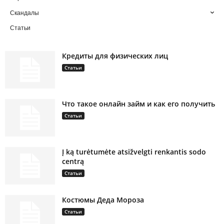
Скандалы
Статьи
Кредиты для физических лиц
Статьи
Что такое онлайн займ и как его получить
Статьи
Į ką turėtumėte atsižvelgti renkantis sodo
centrą
Статьи
Костюмы Деда Мороза
Статьи