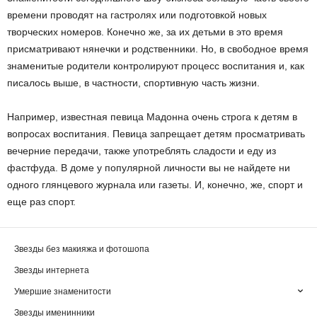
времени проводят на гастролях или подготовкой новых
творческих номеров. Конечно же, за их детьми в это время
присматривают нянечки и родственники. Но, в свободное время
знаменитые родители контролируют процесс воспитания и, как
писалось выше, в частности, спортивную часть жизни.
Например, известная певица Мадонна очень строга к детям в
вопросах воспитания. Певица запрещает детям просматривать
вечерние передачи, также употреблять сладости и еду из
фастфуда. В доме у популярной личности вы не найдете ни
одного глянцевого журнала или газеты. И, конечно, же, спорт и
еще раз спорт.
Звезды без макияжа и фотошопа
Звезды интернета
Умершие знаменитости
Звезды именинники