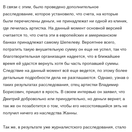
В связи с этим, было проведено дополнительное
расследование, которое установило, что счета, на которые
были перечислены деньги, не принадлежат ни одной из клиник,
где лечилась артистка. На данный момент основной версией
считается то, что счета эти в европейских и американском
банках принадлежат самому Шепелеву. Вероятнее всего,
потратить такую внушительную сумму он еще не успел, так что
благотворительная организация надеется, что в ближайшее
время ей удастся вернуть хотя бы часть пропавшей суммы.
Следствие на данный момент всё еще ведется, по этому более
детальные подробности дела не разглашаются. Однако, узнав о
таких результатах расследования, отец артистки Владимир
Борисович, пришел в ярость. В своем интервью он заявил, что
Дмитрий добровольно или принудительно, но деньги вернет, а
так же он позаботится о том, чтобы его несостоявшийся зять не
получил ничего из наследства Жанны.
Так же, в результате уже журналистского расследования, стало