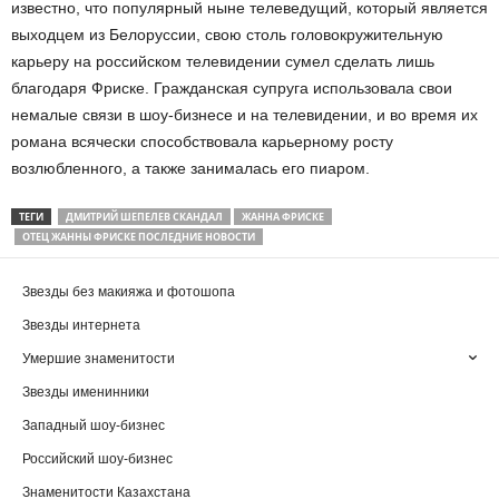
известно, что популярный ныне телеведущий, который является
выходцем из Белоруссии, свою столь головокружительную
карьеру на российском телевидении сумел сделать лишь
благодаря Фриске. Гражданская супруга использовала свои
немалые связи в шоу-бизнесе и на телевидении, и во время их
романа всячески способствовала карьерному росту
возлюбленного, а также занималась его пиаром.
ТЕГИ
ДМИТРИЙ ШЕПЕЛЕВ СКАНДАЛ
ЖАННА ФРИСКЕ
ОТЕЦ ЖАННЫ ФРИСКЕ ПОСЛЕДНИЕ НОВОСТИ
Звезды без макияжа и фотошопа
Звезды интернета
Умершие знаменитости
Звезды именинники
Западный шоу-бизнес
Российский шоу-бизнес
Знаменитости Казахстана