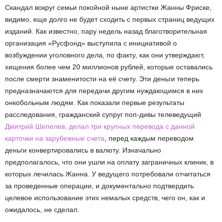
Скандал вокруг семьи покойной ныне артистки Жанны Фриске,
видимо, еще долго не будет сходить с первых страниц ведущих
изданий. Как известно, пару недель назад благотворительная
организация «Русфонд» выступила с инициативой о
возбуждении уголовного дела, по факту, как они утверждают,
хищения более чем 20 миллионов рублей, которые оставались
после смерти знаменитости на её счету. Эти деньги теперь
предназначаются для передачи другим нуждающимся в них
онкобольным людям. Как показали первые результаты
расследования, гражданский супруг поп-дивы телеведущий
Дмитрий Шепелев, делал три крупных перевода с данной
карточки на зарубежные счета
, перед каждым переводом
деньги конвертировались в валюту. Изначально
предполагалось, что они ушли на оплату заграничных клиник, в
которых лечилась Жанна. У ведущего потребовали отчитаться
за проведенные операции, и документально подтвердить
целевое использование этих немалых средств, чего он, как и
ожидалось, не сделал.