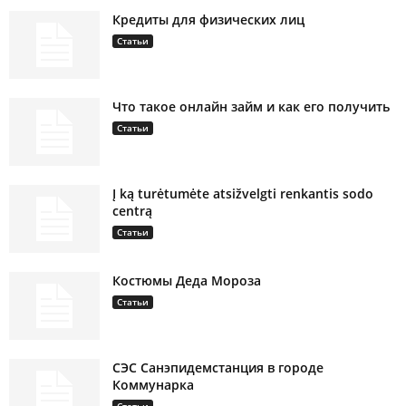
Кредиты для физических лиц
Статьи
Что такое онлайн займ и как его получить
Статьи
Į ką turėtumėte atsižvelgti renkantis sodo
centrą
Статьи
Костюмы Деда Мороза
Статьи
СЭС Санэпидемстанция в городе
Коммунарка