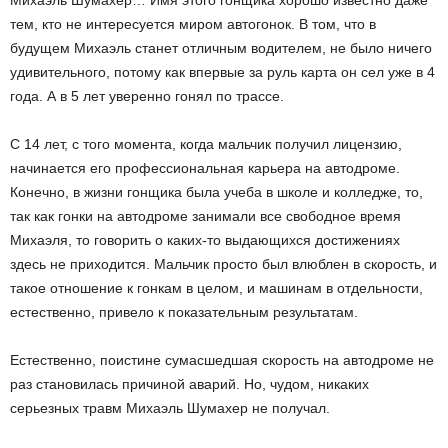
Михаэль Шумахер… Имя этого гонщика хорошо известно даже
тем, кто не интересуется миром автогонок. В том, что в
будущем Михаэль станет отличным водителем, не было ничего
удивительного, потому как впервые за руль карта он сел уже в 4
года. А в 5 лет уверенно гонял по трассе.
С 14 лет, с того момента, когда мальчик получил лицензию,
начинается его профессиональная карьера на автодроме.
Конечно, в жизни гонщика была учеба в школе и колледже, то,
так как гонки на автодроме занимали все свободное время
Михаэля, то говорить о каких-то выдающихся достижениях
здесь не приходится. Мальчик просто был влюблен в скорость, и
такое отношение к гонкам в целом, и машинам в отдельности,
естественно, привело к показательным результатам.
Естественно, поистине сумасшедшая скорость на автодроме не
раз становилась причиной аварий. Но, чудом, никаких
серьезных травм Михаэль Шумахер не получал.