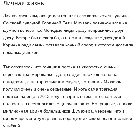
Личная жизнь
Личная жизнь выдающегося гонщика сложилась очень удачно.
Со своей супругой Коринной Бетч, Михаэль познакомился на
шумной вечеринке. Молодые люди сразу понравились друг
другу. Вскоре была свадьба, а потом и рождение двух детей.
Коринна ради семьи оставила конный спорт, в котором достигла
немалых успехов.
Так сложилось, что гонщик в погоне за скоростью очень
серьезно травмировался. Да, трагедия произошла не на
автодроме, а на горнолыжном спуске, но травмы Михаэль
получил очень и очень серьезные. И хоть сама трагедия
произошла еще в 2013 году, говорить о том, что спортсмен
полностью восстановился еще очень рано. Но, родные, а также,
миллионная армия болельщиков Шумахера, уверены, что в
скором времени кумир вновь порадует их своей ослепительной
улыбкой.