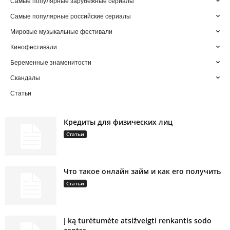
Самые популярные зарубежные сериалы
Самые популярные российские сериалы
Мировые музыкальные фестивали
Кинофестивали
Беременные знаменитости
Скандалы
Статьи
Кредиты для физических лиц
Статьи
Что такое онлайн займ и как его получить
Статьи
Į ką turėtumėte atsižvelgti renkantis sodo