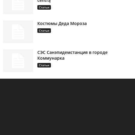
centrą
Статьи
Костюмы Деда Мороза
Статьи
СЭС Санэпидемстанция в городе
Коммунарка
Статьи