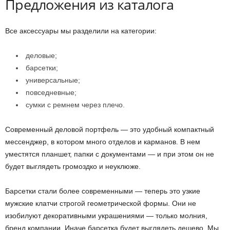
Предложения из каталога
Все аксессуары мы разделили на категории:
деловые;
барсетки;
универсальные;
повседневные;
сумки с ремнем через плечо.
Современный деловой портфель — это удобный компактный
мессенджер, в котором много отделов и карманов. В нем
уместятся планшет, папки с документами — и при этом он не
будет выглядеть громоздко и неуклюже.
Барсетки стали более современными — теперь это узкие
мужские клатчи строгой геометрической формы. Они не
изобилуют декоративными украшениями — только молния,
бренд компании. Иначе барсетка будет выглядеть дешево. Мы