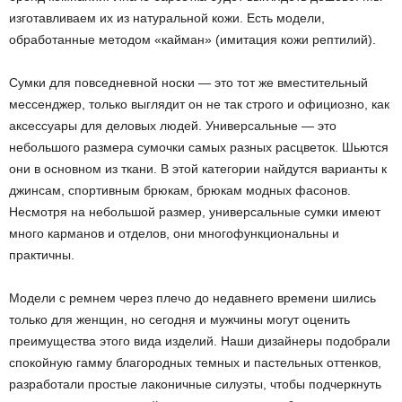
изготавливаем их из натуральной кожи. Есть модели,
обработанные методом «кайман» (имитация кожи рептилий).
Сумки для повседневной носки — это тот же вместительный
мессенджер, только выглядит он не так строго и официозно, как
аксессуары для деловых людей. Универсальные — это
небольшого размера сумочки самых разных расцветок. Шьются
они в основном из ткани. В этой категории найдутся варианты к
джинсам, спортивным брюкам, брюкам модных фасонов.
Несмотря на небольшой размер, универсальные сумки имеют
много карманов и отделов, они многофункциональны и
практичны.
Модели с ремнем через плечо до недавнего времени шились
только для женщин, но сегодня и мужчины могут оценить
преимущества этого вида изделий. Наши дизайнеры подобрали
спокойную гамму благородных темных и пастельных оттенков,
разработали простые лаконичные силуэты, чтобы подчеркнуть