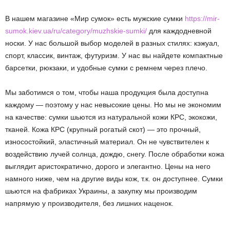
В нашем магазине «Мир сумок» есть мужские сумки
https://mir-
sumok.kiev.ua/ru/category/muzhskie-sumki/
для каждодневной
носки. У нас большой выбор моделей в разных стилях: кэжуал,
спорт, классик, винтаж, футуризм. У нас вы найдете компактные
барсетки, рюкзаки, и удобные сумки с ремнем через плечо.
Мы заботимся о том, чтобы наша продукция была доступна
каждому — поэтому у нас невысокие цены. Но мы не экономим
на качестве: сумки шьются из натуральной кожи КРС, экокожи,
тканей. Кожа КРС (крупный рогатый скот) — это прочный,
износостойкий, эластичный материал. Он не чувствителен к
воздействию лучей солнца, дождю, снегу. После обработки кожа
выглядит аристократично, дорого и элегантно. Цены на него
намного ниже, чем на другие виды кож, т.к. он доступнее. Сумки
шьются на фабриках Украины, а закупку мы производим
напрямую у производителя, без лишних наценок.