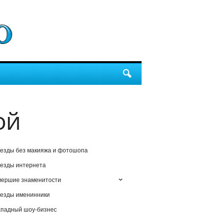
ой
езды без макияжа и фотошопа
езды интернета
мершие знаменитости
езды именинники
падный шоу-бизнес