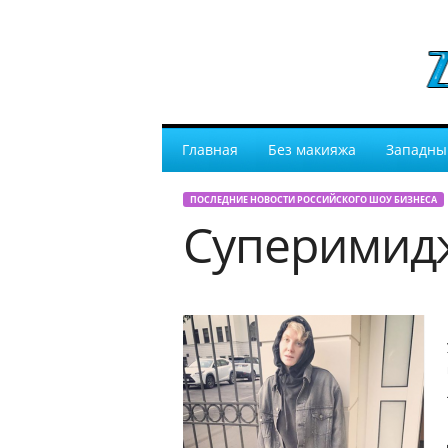
Главная
Без макияжа
Западны
ПОСЛЕДНИЕ НОВОСТИ РОССИЙСКОГО ШОУ БИЗНЕСА
Суперимид