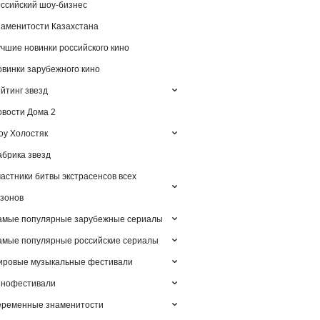
ссийский шоу-бизнес
аменитости Казахстана
чшие новинки российского кино
винки зарубежного кино
йтинг звезд
вости Дома 2
у Холостяк
брика звезд
астники битвы экстрасенсов всех
зонов
амые популярные зарубежные сериалы
мые популярные российские сериалы
ировые музыкальные фестивали
инофестивали
еременные знаменитости