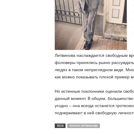
Литвинова наслаждается свободным вре
фоловеры принялись рьяно рассуждать:
людях в таком неприглядном виде. Мно
как можно показывать плохой пример м
Но истинные поклонники оценили свобод
данный момент. В общем, большинство 
угодно – она всегда останется гротеск
подчеркивают в ней свободную личност
ТЕГИ
РЕНАТА ЛИТВИНОВА