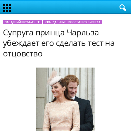
ЗАПАДНЫЙ ШОУ-БИЗНЕС
СКАНДАЛЬНЫЕ НОВОСТИ ШОУ БИЗНЕСА
Супруга принца Чарльза
убеждает его сделать тест на
отцовство