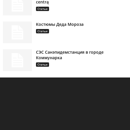
centrą
Статьи
Костюмы Деда Мороза
Статьи
СЭС Санэпидемстанция в городе
Коммунарка
Статьи