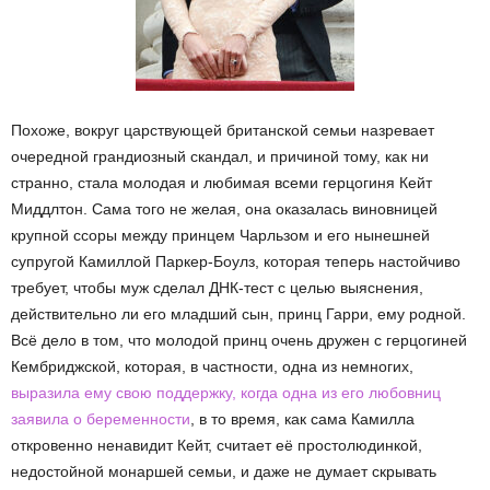
Похоже, вокруг царствующей британской семьи назревает
очередной грандиозный скандал, и причиной тому, как ни
странно, стала молодая и любимая всеми герцогиня Кейт
Миддлтон. Сама того не желая, она оказалась виновницей
крупной ссоры между принцем Чарльзом и его нынешней
супругой Камиллой Паркер-Боулз, которая теперь настойчиво
требует, чтобы муж сделал ДНК-тест с целью выяснения,
действительно ли его младший сын, принц Гарри, ему родной.
Всё дело в том, что молодой принц очень дружен с герцогиней
Кембриджской, которая, в частности, одна из немногих,
выразила ему свою поддержку, когда одна из его любовниц
заявила о беременности
, в то время, как сама Камилла
откровенно ненавидит Кейт, считает её простолюдинкой,
недостойной монаршей семьи, и даже не думает скрывать