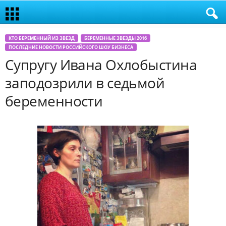
КТО БЕРЕМЕННЫЙ ИЗ ЗВЕЗД
БЕРЕМЕННЫЕ ЗВЕЗДЫ 2016
ПОСЛЕДНИЕ НОВОСТИ РОССИЙСКОГО ШОУ БИЗНЕСА
Супругу Ивана Охлобыстина
заподозрили в седьмой
беременности