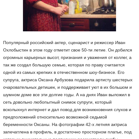
Популярный российский актер, сценарист и режиссер Иван
Охлобыстин в этом году отметит свое 50-ти летие. Он добился
огромных карьерных высот, признания и уважения от коллег, а
так же создал большую семью, которая по праву считается
одной из самых крепких в отечественном шоу-бизнесе. Его
супруга, актриса Оксана Арбузова подарила артисту шестерых
очаровательных детишек, и поддерживает уют в их большом и
шумном доме все эти долгие годы. А на днях Иван выложил в
сеть довольно любопытный снимок супруги, который
всколыхнул интернет и дал повод для возникновения слухов и
предположений относительно возможной седьмой
беременности Оксаны. На фотографии 42-х летняя актриса
запечатлена в профиль, в достаточно просторном платье, под