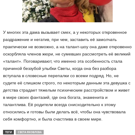
У многих эта дама вызывает смех, а у некоторых откровенное
раздражение и негатив, при чем, заставить её замолчать
практически не возможно, а на талант-шоу она даже откровенно
оскорбляла членов жюри, не сумевших рассмотреть её великий
«талант». Поговаривают, что именно эта особенность стала
причиной беззубой улыбки Светы, когда она без разбора
вступала в словесные перепалки со всеми подряд. Но, не
судите её слишком строго, по некоторым данным эта девушка с
детства страдает тяжелым психическим расстройством и живет
в мире своих фантазий, где она богата, знаменита и
талантлива. Её родители всегда снисходительно к этому
относились и готовы были делать всё, чтобы она чувствовала
себя комфортно, и была счастлива в своем мире.
ТЕГИ
СВЕТА ЯКОВЛЕВА