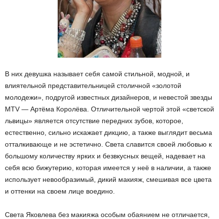
В них девушка называет себя самой стильной, модной, и
влиятельной представительницей столичной «золотой
молодежи», подругой известных дизайнеров, и невестой звезды
MTV — Артёма Королёва. Отличительной чертой этой «светской
львицы» является отсутствие передних зубов, которое,
естественно, сильно искажает дикцию, а также выглядит весьма
отталкивающе и не эстетично. Света славится своей любовью к
большому количеству ярких и безвкусных вещей, надевает на
себя всю бижутерию, которая имеется у неё в наличии, а также
использует невообразимый, дикий макияж, смешивая все цвета
и оттенки на своем лице воедино.
Света Яковлева без макияжа особым обаянием не отличается,