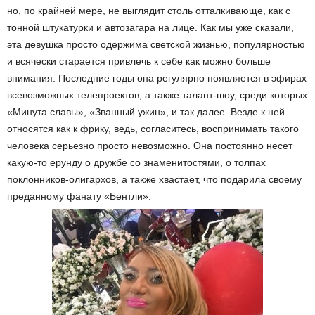
но, по крайней мере, не выглядит столь отталкивающе, как с
тонной штукатурки и автозагара на лице. Как мы уже сказали,
эта девушка просто одержима светской жизнью, популярностью
и всячески старается привлечь к себе как можно больше
внимания. Последние годы она регулярно появляется в эфирах
всевозможных телепроектов, а также талант-шоу, среди которых
«Минута славы», «Званный ужин», и так далее. Везде к ней
относятся как к фрику, ведь, согласитесь, воспринимать такого
человека серьезно просто невозможно. Она постоянно несет
какую-то ерунду о дружбе со знаменитостями, о толпах
поклонников-олигархов, а также хвастает, что подарила своему
преданному фанату «Бентли».