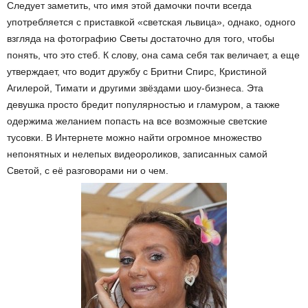
Следует заметить, что имя этой дамочки почти всегда
употребляется с приставкой «светская львица», однако, одного
взгляда на фотографию Светы достаточно для того, чтобы
понять, что это стеб. К слову, она сама себя так величает, а еще
утверждает, что водит дружбу с Бритни Спирс, Кристиной
Агилерой, Тимати и другими звёздами шоу-бизнеса. Эта
девушка просто бредит популярностью и гламуром, а также
одержима желанием попасть на все возможные светские
тусовки. В Интернете можно найти огромное множество
непонятных и нелепых видеороликов, записанных самой
Светой, с её разговорами ни о чем.