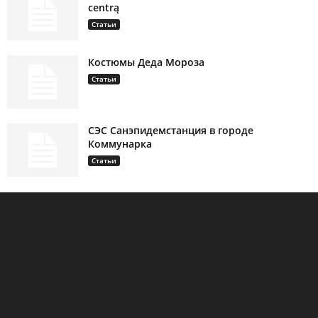
centrą
Статьи
Костюмы Деда Мороза
Статьи
СЭС Санэпидемстанция в городе
Коммунарка
Статьи