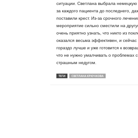
ситуации. Светлана выбрала немецкую 
за каждого пациента до последнего, даж
поставили крест. Из-за срочного лечени
мероприятие сильно сместили на другую
очень приятно узнать, что никто из по
оказался весьма эффективен, и сейчас
гораздо лучше и уже готовится к возвр
что не нужно умалчивать о проблемах со
страшным недугом.
ТЕГИ
СВЕТЛАНА КРЮЧКОВА