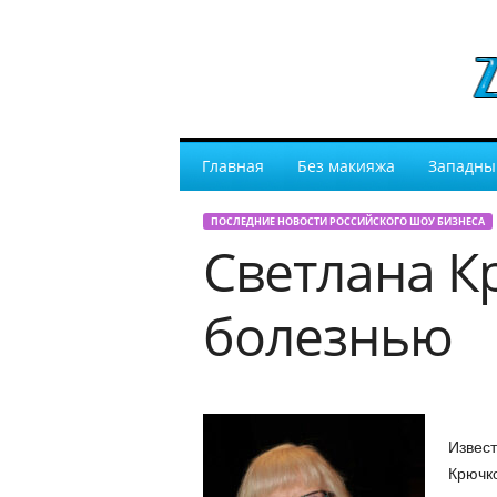
Главная
Без макияжа
Западны
ПОСЛЕДНИЕ НОВОСТИ РОССИЙСКОГО ШОУ БИЗНЕСА
Светлана К
болезнью
Извест
Крючко