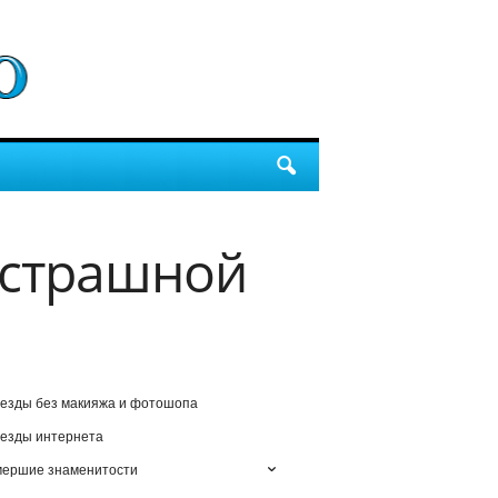
 страшной
езды без макияжа и фотошопа
езды интернета
мершие знаменитости