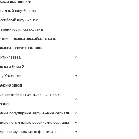
езды именинники
падный шоу-бизнес
ссийский шоу-бизнес
аменитости Казахстана
чшие новинки российского кино
винки зарубежного кино
йтинг звезд
вости Дома 2
у Холостяк
брика звезд
астники битвы экстрасенсов всех
зонов
амые популярные зарубежные сериалы
мые популярные российские сериалы
ировые музыкальные фестивали