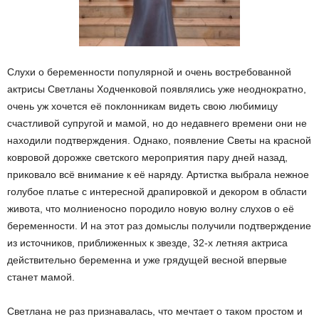
Слухи о беременности популярной и очень востребованной
актрисы Светланы Ходченковой появлялись уже неоднократно,
очень уж хочется её поклонникам видеть свою любимицу
счастливой супругой и мамой, но до недавнего времени они не
находили подтверждения. Однако, появление Светы на красной
ковровой дорожке светского мероприятия пару дней назад,
приковало всё внимание к её наряду. Артистка выбрала нежное
голубое платье с интересной драпировкой и декором в области
живота, что молниеносно породило новую волну слухов о её
беременности. И на этот раз домыслы получили подтверждение
из источников, приближенных к звезде, 32-х летняя актриса
действительно беременна и уже грядущей весной впервые
станет мамой.
Светлана не раз признавалась, что мечтает о таком простом и