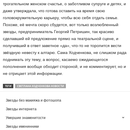
трогательном женском счастье, о заботливом супруге и детях, и
даже утверждала, что готова оставить на время свою
головокружительную карьеру, чтобы всю себя отдать семье.
Похоже, её мечта скоро сбудется, вот только возлюбленный
звезды, предприниматель Георгий Петришин, так красиво
сделавший ей предложение прямо на театральной сцене, и
получивший в ответ заветное «да», что-то не торопится вести
звёздную невесту к алтарю. Сама Ходченкова, не слишком рада
поднимать эту тему, а вопрос, касаемо ожидающегося
пополнения вообще обходит стороной, и не комментирует, но и
не отрицает этой информации.
ТЕГИ
СВЕТЛАНА ХОДЧЕНКОВА НОВОСТИ
Звезды без макияжа и фотошопа
Звезды интернета
Умершие знаменитости
Звезды именинники