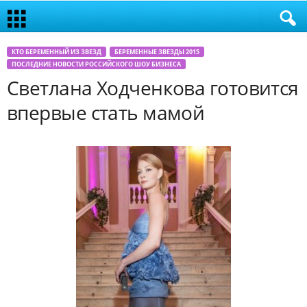
КТО БЕРЕМЕННЫЙ ИЗ ЗВЕЗД
БЕРЕМЕННЫЕ ЗВЕЗДЫ 2015
ПОСЛЕДНИЕ НОВОСТИ РОССИЙСКОГО ШОУ БИЗНЕСА
Светлана Ходченкова готовится
впервые стать мамой