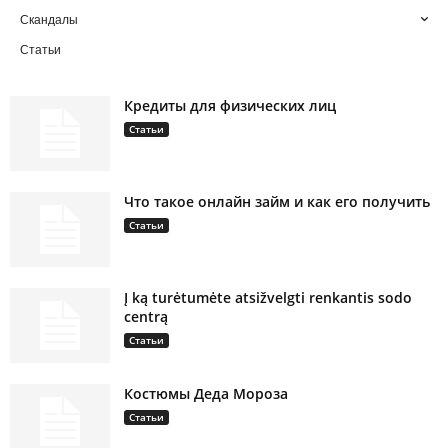
Скандалы
Статьи
Кредиты для физических лиц
Статьи
Что такое онлайн займ и как его получить
Статьи
Į ką turėtumėte atsižvelgti renkantis sodo
centrą
Статьи
Костюмы Деда Мороза
Статьи