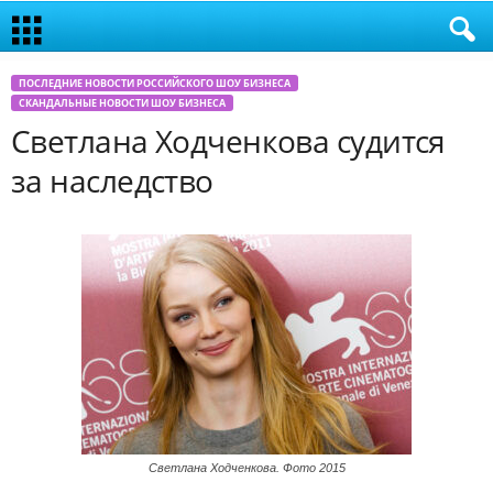
ПОСЛЕДНИЕ НОВОСТИ РОССИЙСКОГО ШОУ БИЗНЕСА
СКАНДАЛЬНЫЕ НОВОСТИ ШОУ БИЗНЕСА
Светлана Ходченкова судится
за наследство
Светлана Ходченкова. Фото 2015