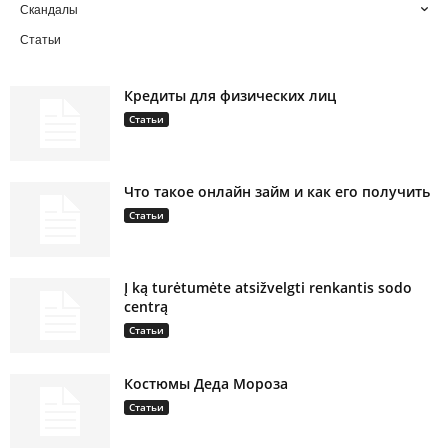
Скандалы
Статьи
Кредиты для физических лиц
Статьи
Что такое онлайн займ и как его получить
Статьи
Į ką turėtumėte atsižvelgti renkantis sodo
centrą
Статьи
Костюмы Деда Мороза
Статьи