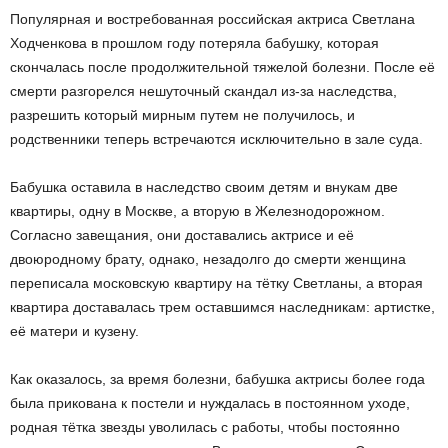
Популярная и востребованная российская актриса Светлана
Ходченкова в прошлом году потеряла бабушку, которая
скончалась после продолжительной тяжелой болезни. После её
смерти разгорелся нешуточный скандал из-за наследства,
разрешить который мирным путем не получилось, и
родственники теперь встречаются исключительно в зале суда.
Бабушка оставила в наследство своим детям и внукам две
квартиры, одну в Москве, а вторую в Железнодорожном.
Согласно завещания, они доставались актрисе и её
двоюродному брату, однако, незадолго до смерти женщина
переписала московскую квартиру на тётку Светланы, а вторая
квартира доставалась трем оставшимся наследникам: артистке,
её матери и кузену.
Как оказалось, за время болезни, бабушка актрисы более года
была прикована к постели и нуждалась в постоянном уходе,
родная тётка звезды уволилась с работы, чтобы постоянно