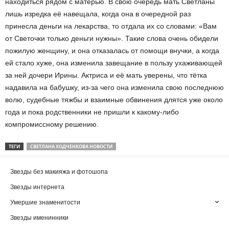
находиться рядом с матерью. В свою очередь мать Светланы
лишь изредка её навещала, когда она в очередной раз
принесла деньги на лекарства, то отдала их со словами: «Вам
от Светочки только деньги нужны». Такие слова очень обидели
пожилую женщину, и она отказалась от помощи внучки, а когда
ей стало хуже, она изменила завещание в пользу ухаживающей
за ней дочери Ирины. Актриса и её мать уверены, что тётка
надавила на бабушку, из-за чего она изменила свою последнюю
волю, судебные тяжбы и взаимные обвинения длятся уже около
года и пока родственники не пришли к какому-либо
компромиссному решению.
ТЕГИ
СВЕТЛАНА ХОДЧЕНКОВА НОВОСТИ
Звезды без макияжа и фотошопа
Звезды интернета
Умершие знаменитости
Звезды именинники