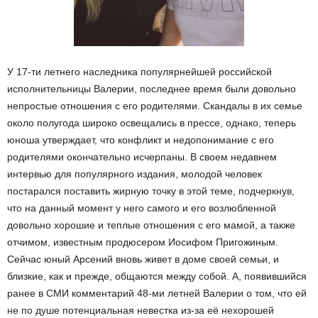
У 17-ти летнего наследника популярнейшей российской
исполнительницы Валерии, последнее время были довольно
непростые отношения с его родителями. Скандалы в их семье
около полугода широко освещались в прессе, однако, теперь
юноша утверждает, что конфликт и недопонимание с его
родителями окончательно исчерпаны. В своем недавнем
интервью для популярного издания, молодой человек
постарался поставить жирную точку в этой теме, подчеркнув,
что на данный момент у него самого и его возлюбленной
довольно хорошие и теплые отношения с его мамой, а также
отчимом, известным продюсером Иосифом Пригожиным.
Сейчас юный Арсений вновь живет в доме своей семьи, и
близкие, как и прежде, общаются между собой. А, появившийся
ранее в СМИ комментарий 48-ми летней Валерии о том, что ей
не по душе потенциальная невестка из-за её нехорошей