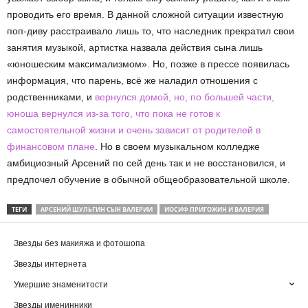
проводить его время. В данной сложной ситуации известную
поп-диву расстраивало лишь то, что наследник прекратил свои
занятия музыкой, артистка назвала действия сына лишь
«юношеским максимализмом». Но, позже в прессе появилась
информация, что парень, всё же наладил отношения с
родственниками, и
вернулся домой, но, по большей части,
юноша вернулся из-за того, что пока не готов к
самостоятельной жизни и очень зависит от родителей в
финансовом плане
. Но в своем музыкальном колледже
амбициозный Арсений по сей день так и не восстановился, и
предпочел обучение в обычной общеобразовательной школе.
ТЕГИ
АРСЕНИЙ ШУЛЬГИН СЫН ВАЛЕРИИ
ИОСИФ ПРИГОЖИН И ВАЛЕРИЯ
Звезды без макияжа и фотошопа
Звезды интернета
Умершие знаменитости
Звезды именинники