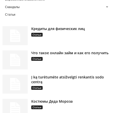
Скандалы
Статьи
Кредиты для физических лиц
Статьи
Что такое онлайн займ и как его получить
Статьи
Į ką turėtumėte atsižvelgti renkantis sodo
centrą
Статьи
Костюмы Деда Мороза
Статьи