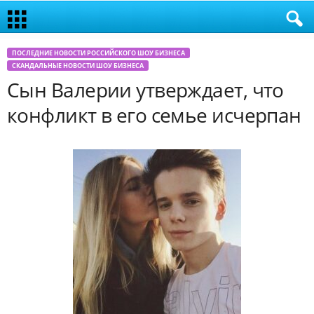
ПОСЛЕДНИЕ НОВОСТИ РОССИЙСКОГО ШОУ БИЗНЕСА
СКАНДАЛЬНЫЕ НОВОСТИ ШОУ БИЗНЕСА
Сын Валерии утверждает, что
конфликт в его семье исчерпан