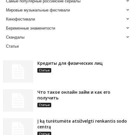
Самые популярные российские сериалы
Мировые музыкальные фестивали
Кинофестивали
Беременные знаменитости
Скандалы
Статьи
Кредиты для физических лиц
Статьи
Что такое онлайн займ и как его
получить
Статьи
Į ką turėtumėte atsižvelgti renkantis sodo
centrą
Статьи