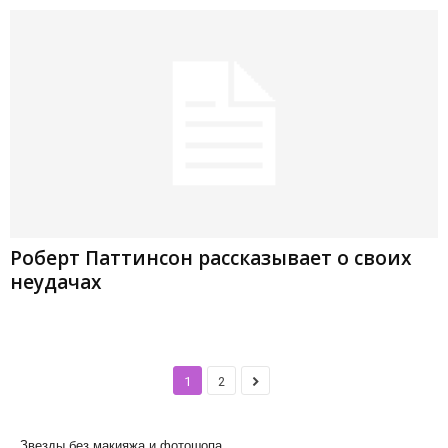
Роберт Паттинсон рассказывает о своих
неудачах
1
2
Звезды без макияжа и фотошопа