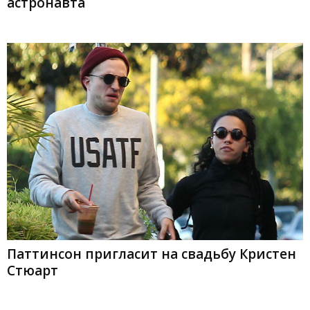
астронавта
Паттинсон пригласит на свадьбу Кристен
Стюарт