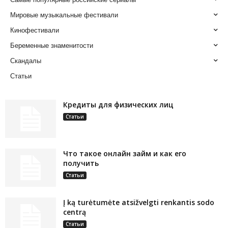
Мировые музыкальные фестивали
Кинофестивали
Беременные знаменитости
Скандалы
Статьи
Кредиты для физических лиц
Статьи
Что такое онлайн займ и как его
получить
Статьи
Į ką turėtumėte atsižvelgti renkantis sodo
centrą
Статьи