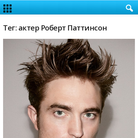
Тег: актер Роберт Паттинсон