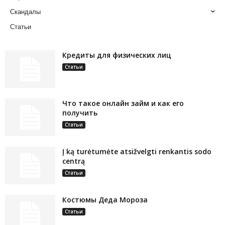
Скандалы
Статьи
Кредиты для физических лиц
Статьи
Что такое онлайн займ и как его
получить
Статьи
Į ką turėtumėte atsižvelgti renkantis sodo
centrą
Статьи
Костюмы Деда Мороза
Статьи