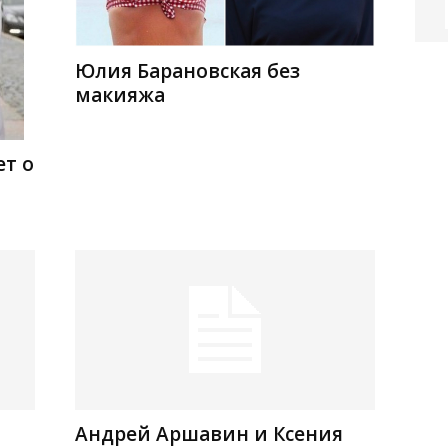
Юлия Барановская без
макияжа
т о
Андрей Аршавин и Ксения