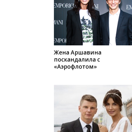
Жена Аршавина
поскандалила с
«Аэрофлотом»