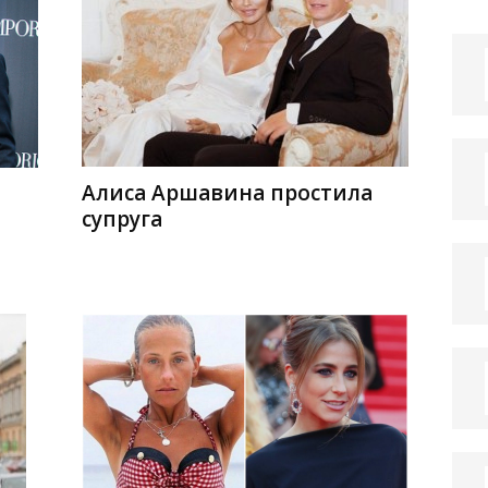
Алиса Аршавина простила
супруга