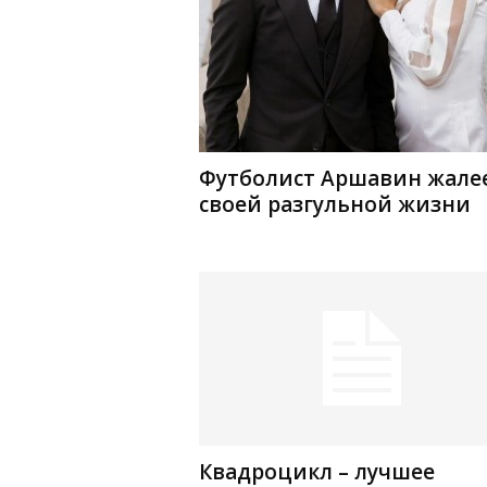
Футболист Аршавин жалее
своей разгульной жизни
Квадроцикл – лучшее