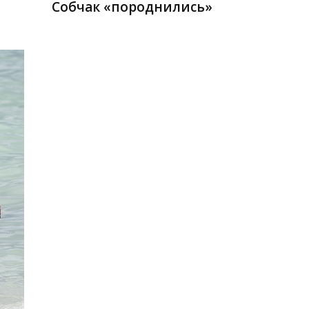
Собчак «породнились»