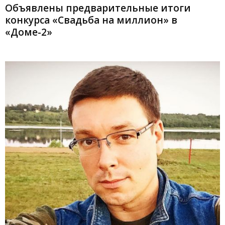
Объявлены предварительные итоги
конкурса «Свадьба на миллион» в
«Доме-2»