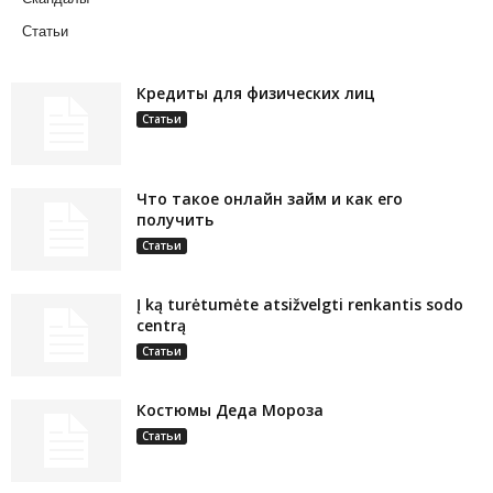
Статьи
Кредиты для физических лиц
Статьи
Что такое онлайн займ и как его
получить
Статьи
Į ką turėtumėte atsižvelgti renkantis sodo
centrą
Статьи
Костюмы Деда Мороза
Статьи