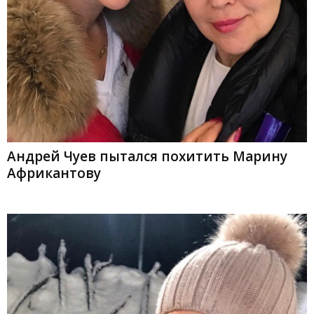
Андрей Чуев пытался похитить Марину
Африкантову