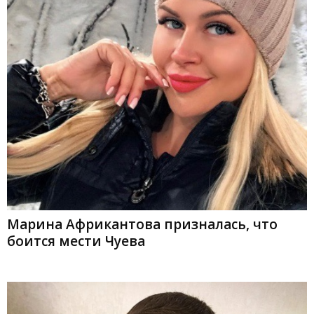
Марина Африкантова призналась, что
боится мести Чуева