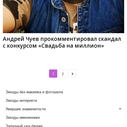
Андрей Чуев прокомментировал скандал
с конкурсом «Свадьба на миллион»
1
2
Звезды без макияжа и фотошопа
Звезды интернета
Умершие знаменитости
Звезды именинники
Западный шоу-бизнес