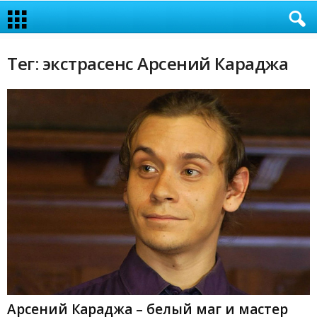
Тег: экстрасенс Арсений Караджа
Арсений Караджа – белый маг и мастер