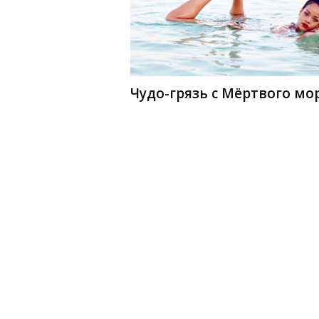
Чудо-грязь с Мёртвого мо