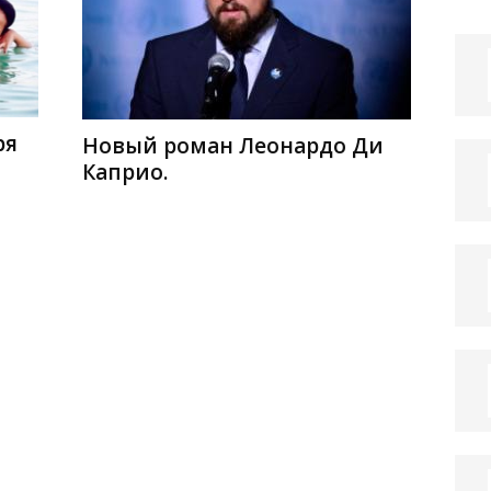
ря
Новый роман Леонардо Ди
Каприо.