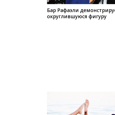
Бар Рафаэли демонстриру
округлившуюся фигуру