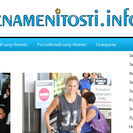
й шоу-бизнес
Российский шоу-бизнес
Скандалы
З
З
У
З
З
Р
З
Лу
Но