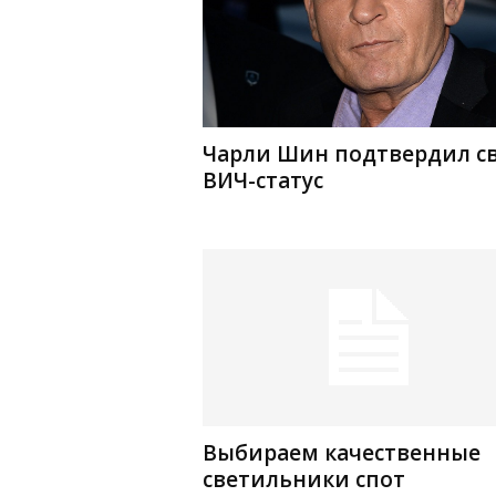
Чарли Шин подтвердил с
ВИЧ-статус
Выбираем качественные
светильники спот