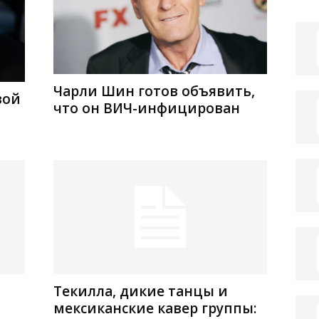
Чарли Шин готов объявить,
вой
что он ВИЧ-инфицирован
Текилла, дикие танцы и
мексиканские кавер группы: