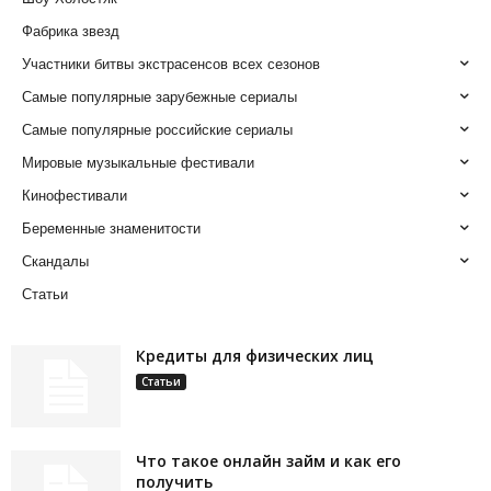
Фабрика звезд
Участники битвы экстрасенсов всех сезонов
Самые популярные зарубежные сериалы
Самые популярные российские сериалы
Мировые музыкальные фестивали
Кинофестивали
Беременные знаменитости
Скандалы
Статьи
Кредиты для физических лиц
Статьи
Что такое онлайн займ и как его
получить