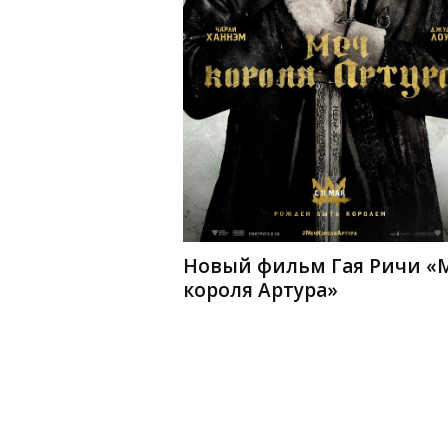
Новый фильм Гая Ричи «
короля Артура»