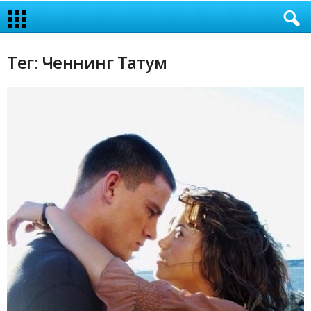
Тег: Ченнинг Татум