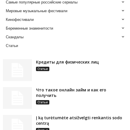
Самые популярные российские сериалы
Мировые музыкальные фестивали
Кинофестивали
Беременные знаменитости
Скандалы
Статьи
Кредиты для физических лиц
Статьи
Что такое онлайн займ и как его
получить
Статьи
Į ką turėtumėte atsižvelgti renkantis sodo
centrą