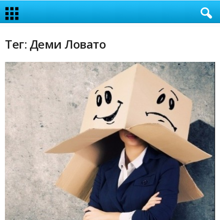
Тег: Деми Ловато