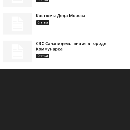
Статьи
Костюмы Деда Мороза
Статьи
СЭС Санэпидемстанция в городе
Коммунарка
Статьи