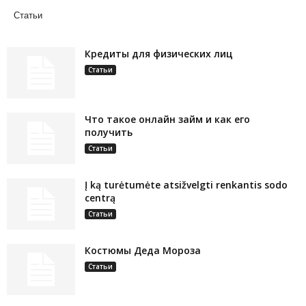
Статьи
Кредиты для физических лиц
Статьи
Что такое онлайн займ и как его
получить
Статьи
Į ką turėtumėte atsižvelgti renkantis sodo
centrą
Статьи
Костюмы Деда Мороза
Статьи