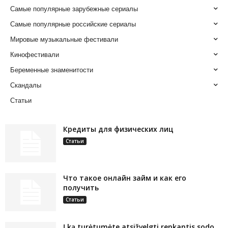
Самые популярные зарубежные сериалы
Самые популярные российские сериалы
Мировые музыкальные фестивали
Кинофестивали
Беременные знаменитости
Скандалы
Статьи
Кредиты для физических лиц
Статьи
Что такое онлайн займ и как его
получить
Статьи
Į ką turėtumėte atsižvelgti renkantis sodo