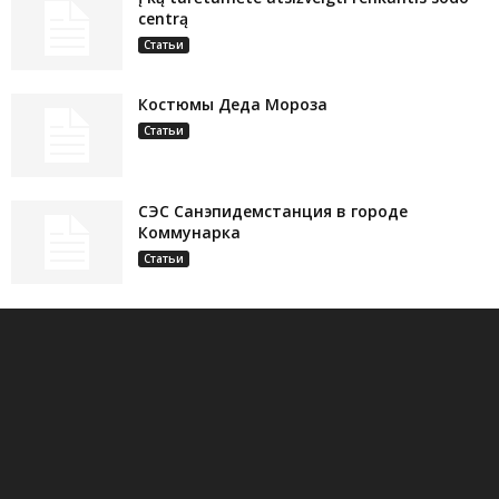
centrą
Статьи
Костюмы Деда Мороза
Статьи
СЭС Санэпидемстанция в городе
Коммунарка
Статьи