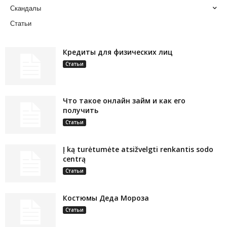
Скандалы
Статьи
Кредиты для физических лиц
Статьи
Что такое онлайн займ и как его
получить
Статьи
Į ką turėtumėte atsižvelgti renkantis sodo
centrą
Статьи
Костюмы Деда Мороза
Статьи