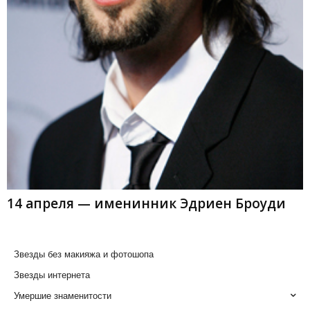
14 апреля — именинник Эдриен Броуди
Звезды без макияжа и фотошопа
Звезды интернета
Умершие знаменитости