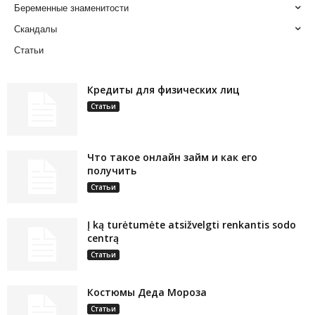
Беременные знаменитости
Скандалы
Статьи
Кредиты для физических лиц
Статьи
Что такое онлайн займ и как его
получить
Статьи
Į ką turėtumėte atsižvelgti renkantis sodo
centrą
Статьи
Костюмы Деда Мороза
Статьи