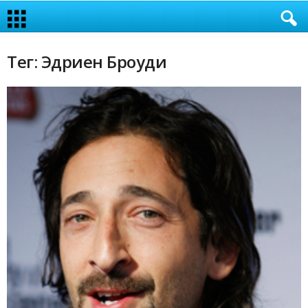
Тег: Эдриен Броуди