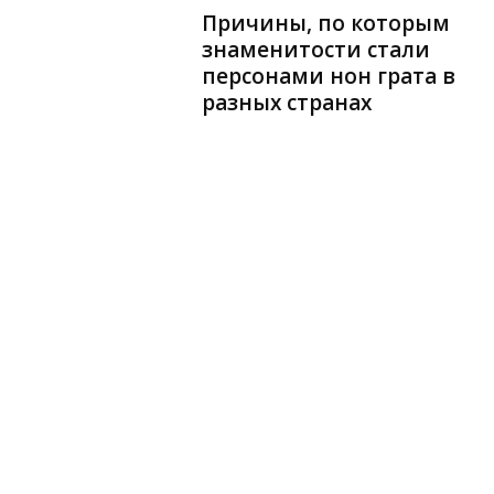
Причины, по которым
знаменитости стали
персонами нон грата в
разных странах