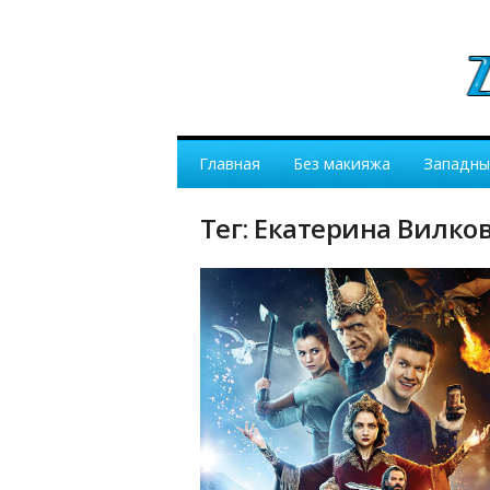
Главная
Без макияжа
Западны
Тег: Екатерина Вилко