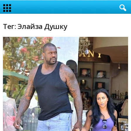
Тег: Элайза Душку