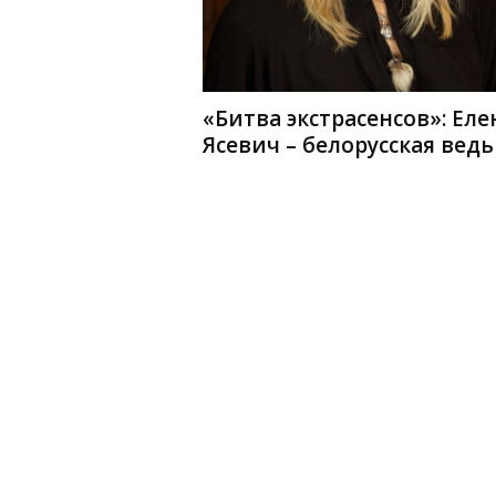
«Битва экстрасенсов»: Еле
Ясевич – белорусская вед