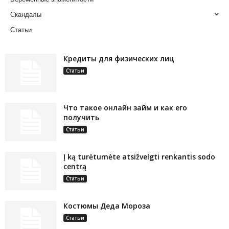
Скандалы
Статьи
Кредиты для физических лиц
Статьи
Что такое онлайн займ и как его
получить
Статьи
Į ką turėtumėte atsižvelgti renkantis sodo
centrą
Статьи
Костюмы Деда Мороза
Статьи