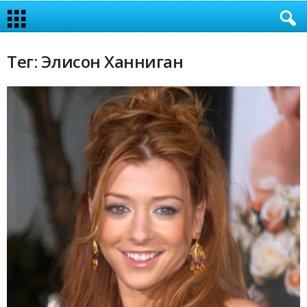
Тег: Элисон Ханниган