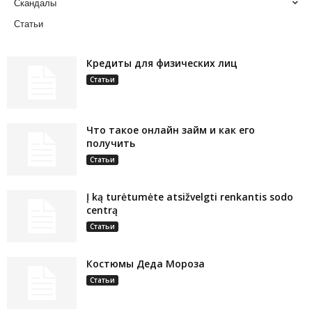
Скандалы
Статьи
Кредиты для физических лиц
Статьи
Что такое онлайн займ и как его
получить
Статьи
Į ką turėtumėte atsižvelgti renkantis sodo
centrą
Статьи
Костюмы Деда Мороза
Статьи