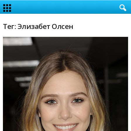
Тег: Элизабет Олсен