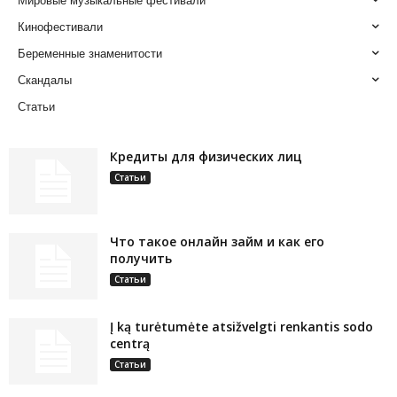
Мировые музыкальные фестивали
Кинофестивали
Беременные знаменитости
Скандалы
Статьи
Кредиты для физических лиц
Статьи
Что такое онлайн займ и как его
получить
Статьи
Į ką turėtumėte atsižvelgti renkantis sodo
centrą
Статьи