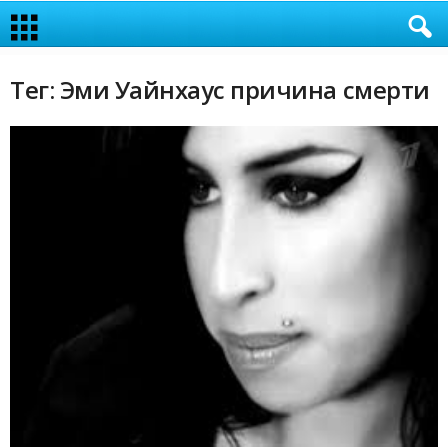
Тег: Эми Уайнхаус причина смерти