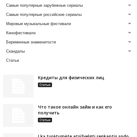
Самые популярные зарубежные сериалы
Самые популярные российские сериалы
Мировые музыкальные фестивали
Кинофестивали
Беременные знаменитости
Скандалы
Статьи
Кредиты для физических лиц
Статьи
Что такое онлайн займ и как его
получить
Статьи
Į ką turėtumėte atsižvelgti renkantis sodo