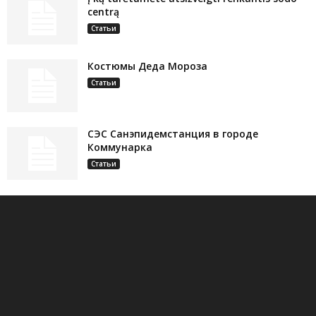
centrą
Статьи
Костюмы Деда Мороза
Статьи
СЭС Санэпидемстанция в городе
Коммунарка
Статьи