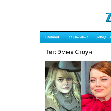
Главная
Без макияжа
Западны
Тег: Эмма Стоун