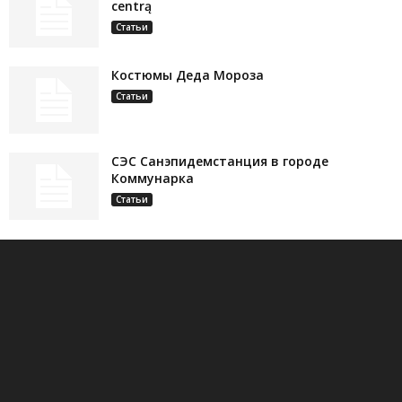
centrą
Статьи
Костюмы Деда Мороза
Статьи
СЭС Санэпидемстанция в городе
Коммунарка
Статьи