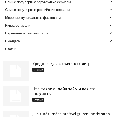
Самые популярные зарубежные сериалы
Самые популярные российские сериалы
Мировые музыкальные фестивали
Кинофестивали
Беременные знаменитости
Скандалы
Статьи
Кредиты для физических лиц
Статьи
Что такое онлайн займ и как его
получить
Статьи
Į ką turėtumėte atsižvelgti renkantis sodo