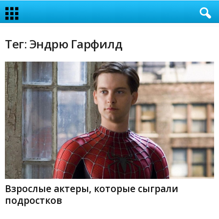
Тег: Эндрю Гарфилд
Взрослые актеры, которые сыграли
подростков