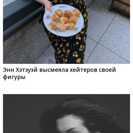
Энн Хэтэуэй высмеяла хейтеров своей
фигуры