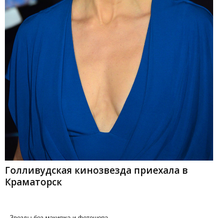
Голливудская кинозвезда приехала в
Краматорск
Звезды без макияжа и фотошопа