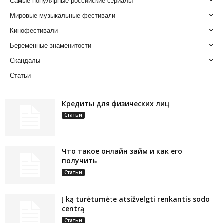
Самые популярные российские сериалы
Мировые музыкальные фестивали
Кинофестивали
Беременные знаменитости
Скандалы
Статьи
Кредиты для физических лиц
Статьи
Что такое онлайн займ и как его
получить
Статьи
Į ką turėtumėte atsižvelgti renkantis sodo
centrą
Статьи