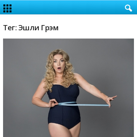
Тег: Эшли Грэм