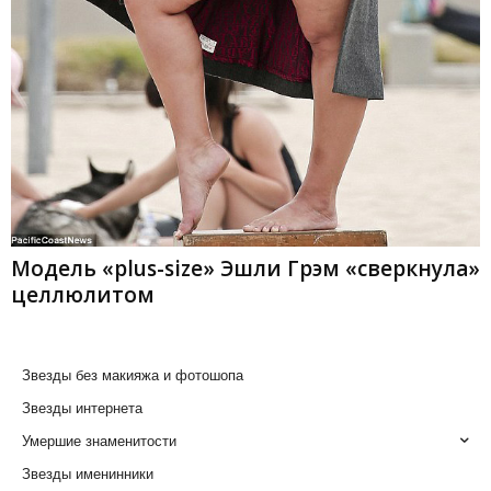
Модель «plus-size» Эшли Грэм «сверкнула»
целлюлитом
Звезды без макияжа и фотошопа
Звезды интернета
Умершие знаменитости
Звезды именинники