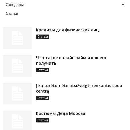
Скандалы
Статьи
Кредиты для физических лиц
Статьи
Что такое онлайн займ и как его
получить
Статьи
Į ką turėtumėte atsižvelgti renkantis sodo
centrą
Статьи
Костюмы Деда Мороза
Статьи