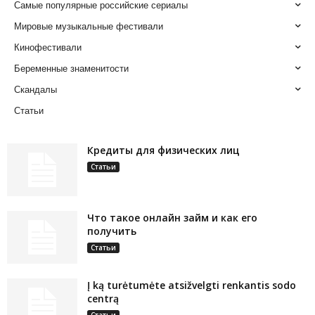
Самые популярные российские сериалы
Мировые музыкальные фестивали
Кинофестивали
Беременные знаменитости
Скандалы
Статьи
Кредиты для физических лиц
Статьи
Что такое онлайн займ и как его
получить
Статьи
Į ką turėtumėte atsižvelgti renkantis sodo
centrą
Статьи