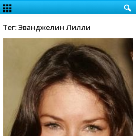
Тег: Эванджелин Лилли